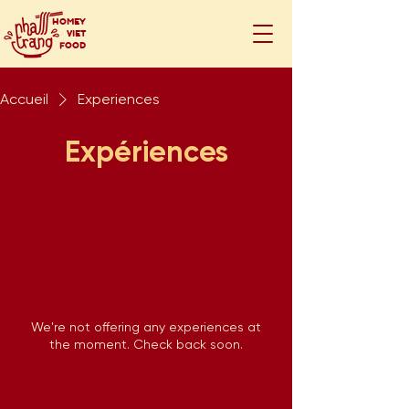
HOMEY
VIET
FOOD
Accueil
Experiences
Expériences
We're not offering any experiences at
the moment. Check back soon.