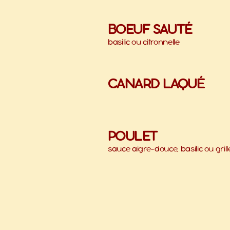
BOEUF SAUTÉ
basilic ou citronnelle
CANARD LAQUÉ
POULET
sauce aigre-douce, basilic ou grill