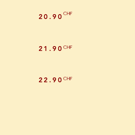
CHF
20.90
CHF
21.90
CHF
22.90