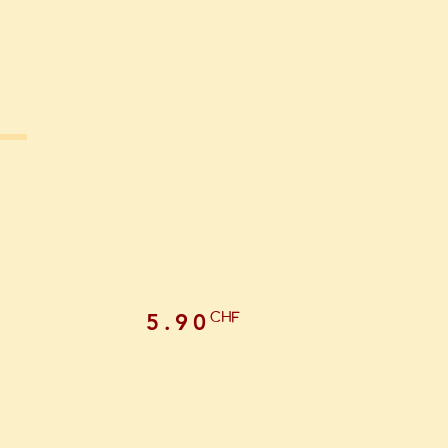
CHF
5.90