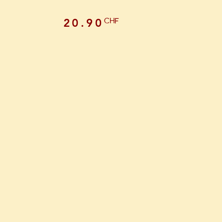
CHF
20.90