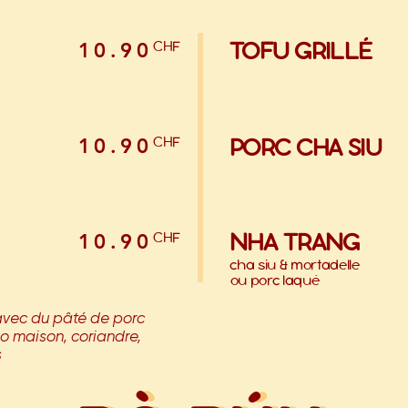
TOFU GRILLÉ
CHF
10.90
CHF
PORC CHA SIU
10.90
NHA TRANG
CHF
10.90
cha siu & mortadelle
ou porc laqué
 avec du pâté de porc
o maison, coriandre,
s