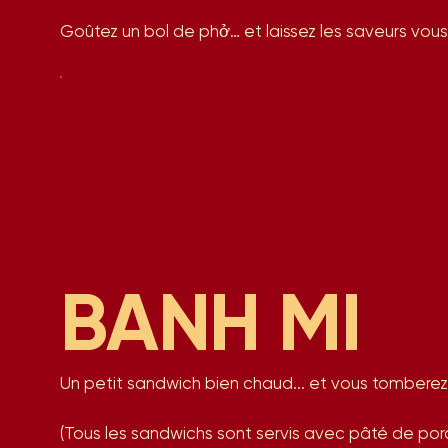
Goûtez un bol de phở… et laissez les saveurs vo
BANH MI
Un petit sandwich bien chaud... et vous tomberez
(Tous les sandwichs sont servis avec pâté de por