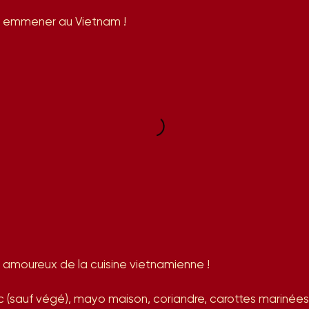
us emmener au Vietnam !
 amoureux de la cuisine vietnamienne !
c (sauf végé), mayo maison, coriandre, carottes marinées