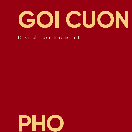
GOI CUON
Des rouleaux rafraichissants
PHO