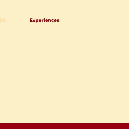
ER
Experiences